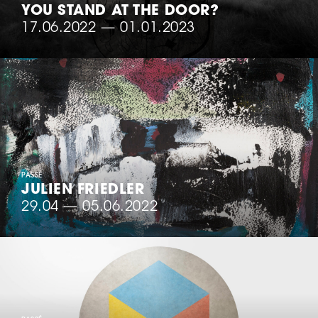
YOU STAND AT THE DOOR?
17.06.2022
—
01.01.2023
PASSÉ
JULIEN FRIEDLER
29.04
—
05.06.2022