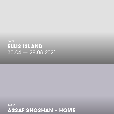
PASSÉ
ELLIS ISLAND
30.04
—
29.08.2021
PASSÉ
ASSAF SHOSHAN – HOME