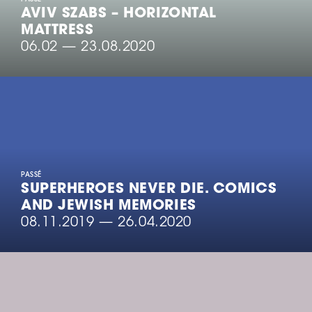
AVIV SZABS – HORIZONTAL
MATTRESS
06.02
—
23.08.2020
PASSÉ
SUPERHEROES NEVER DIE. COMICS
AND JEWISH MEMORIES
08.11.2019
—
26.04.2020