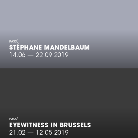
PASSÉ
STÉPHANE MANDELBAUM
14.06
—
22.09.2019
PASSÉ
EYEWITNESS IN BRUSSELS
21.02
—
12.05.2019