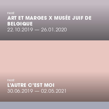
PASSÉ
ART ET MARGES X MUSÉE JUIF DE
BELGIQUE
22.10.2019
—
26.01.2020
PASSÉ
L’AUTRE C’EST MOI
30.06.2019
—
02.05.2021