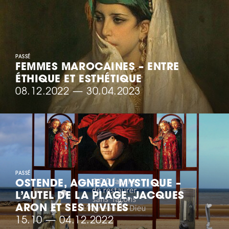
PASSÉ
FEMMES MAROCAINES – ENTRE
ÉTHIQUE ET ESTHÉTIQUE
08.12.2022
—
30.04.2023
PASSÉ
OSTENDE, AGNEAU MYSTIQUE –
L’AUTEL DE LA PLAGE, JACQUES
ARON ET SES INVITÉS
15.10
—
04.12.2022