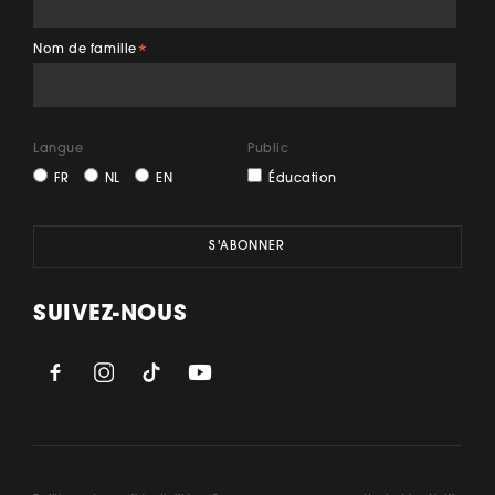
Nom de famille
*
Langue
Public
FR
NL
EN
Éducation
SUIVEZ-NOUS