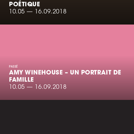
POÉTIQUE
10.05
—
16.09.2018
PASSÉ
AMY WINEHOUSE – UN PORTRAIT DE
FAMILLE
10.05
—
16.09.2018