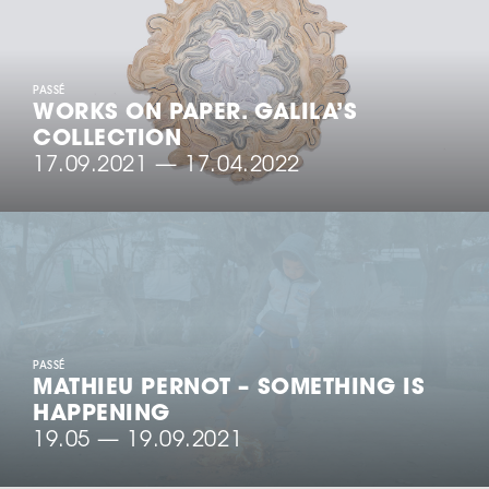
PASSÉ
WORKS ON PAPER. GALILA’S
COLLECTION
17.09.2021
—
17.04.2022
PASSÉ
MATHIEU PERNOT – SOMETHING IS
HAPPENING
19.05
—
19.09.2021