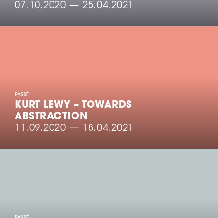
07.10.2020
—
25.04.2021
PASSÉ
KURT LEWY – TOWARDS
ABSTRACTION
11.09.2020
—
18.04.2021
PASSÉ