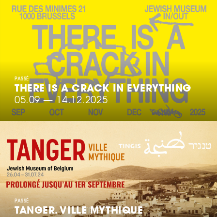
PASSÉ
THERE IS A CRACK IN EVERYTHING
05.09
—
14.12.2025
PASSÉ
TANGER. VILLE MYTHIQUE