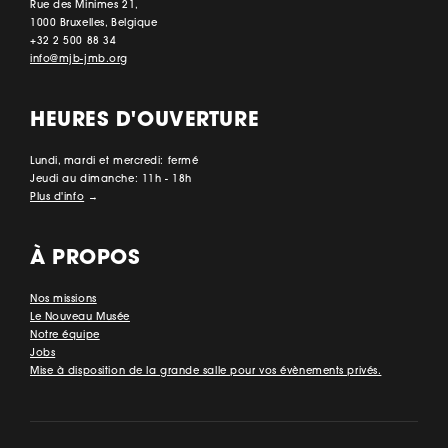
Rue des Minimes 21,
1000 Bruxelles, Belgique
+32 2 500 88 34
info@mjb-jmb.org
HEURES D'OUVERTURE
Lundi, mardi et mercredi: fermé
Jeudi au dimanche: 11h - 18h
Plus d'info
→
À PROPOS
Nos missions
Le Nouveau Musée
Notre équipe
Jobs
Mise à disposition de la grande salle pour vos évènements privés.