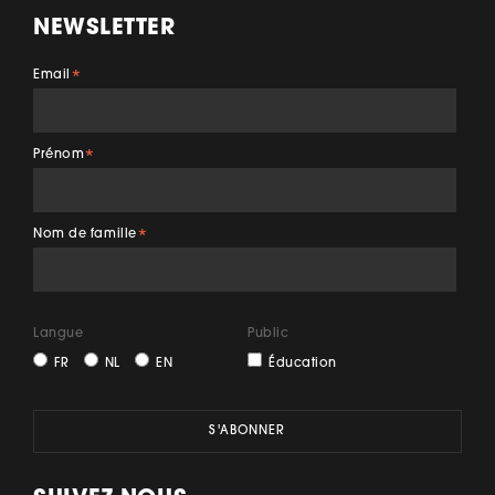
NEWSLETTER
Email
*
Prénom
*
Nom de famille
*
Langue
Public
FR
NL
EN
Éducation