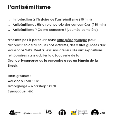
l’antisémitisme
Introduction à l’histoire de l’antisémitisme (90 min)
Antisémitisme : Histoire et parole des concerné.es (180 min)
Antisémitisme ? Ça me concerne ! (Journée complète)
N’hésitez pas à parcourir notre
offre pédagogique
pour
découvrir en détail toutes nos activités, des visites guidées aux
workshops ‘Let’s Meet a Jew’, nos ateliers liés aux expositions
temporaires, sans oublier la découverte de la
Grande
Synagogue
ou
la rencontre avec un témoin de la
Shoah.
Tarifs groupes :
Workshop 1h30 : €120
Témoignage + workshop : €160
Synagogue : €60