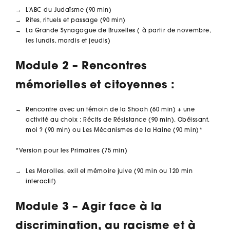
L’ABC du Judaïsme (90 min)
Rites, rituels et passage (90 min)
La Grande Synagogue de Bruxelles ( à partir de novembre,
les lundis, mardis et jeudis)
Module 2 – Rencontres
mémorielles et citoyennes :
Rencontre avec un témoin de la Shoah (60 min) + une
activité au choix : Récits de Résistance (90 min), Obéissant,
moi ? (90 min) ou Les Mécanismes de la Haine (90 min)*
*Version pour les Primaires (75 min)
Les Marolles, exil et mémoire juive (90 min ou 120 min
interactif)
Module 3 –
Agir face à la
discrimination, au racisme et à