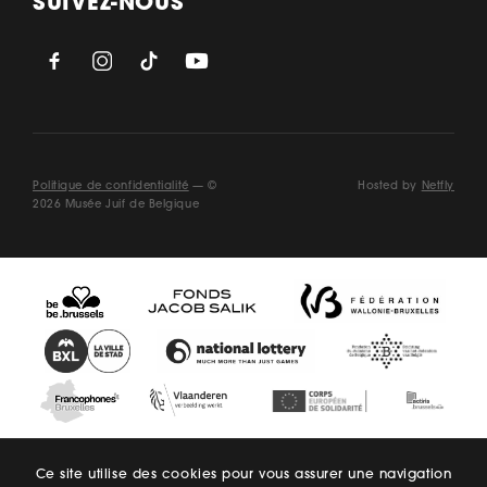
SUIVEZ-NOUS
Politique de confidentialité
— ©
Hosted by
Netfly
2026 Musée Juif de Belgique
Ce site utilise des cookies pour vous assurer une navigation