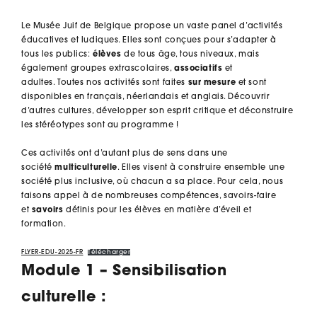
Le Musée Juif de Belgique propose un vaste panel d’activités
éducatives et ludiques. Elles sont conçues pour s’adapter à
tous les publics:
élèves
de tous âge, tous niveaux, mais
également groupes extrascolaires,
associatifs
et
adultes. Toutes nos activités sont faites
sur mesure
et sont
disponibles en français, néerlandais et anglais. Découvrir
d’autres cultures, développer son esprit critique et déconstruire
les stéréotypes sont au programme !
Ces activités ont d’autant plus de sens dans une
société
multiculturelle
. Elles visent à construire ensemble une
société plus inclusive, où chacun a sa place. Pour cela, nous
faisons appel à de nombreuses compétences, savoirs-faire
et
savoirs
définis pour les élèves en matière d’éveil et
formation.
FLYER-EDU-2025-FR
Télécharger
Module 1 – Sensibilisation
culturelle :