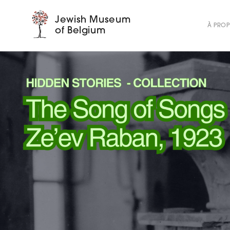
Jewish Museum
À PRO
of Belgium