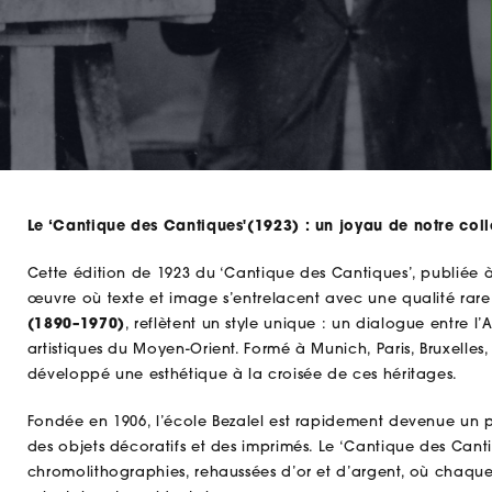
Le ‘Cantique des Cantiques'(1923) : un joyau de notre coll
Cette édition de 1923 du ‘Cantique des Cantiques’, publiée à
œuvre où texte et image s’entrelacent avec une qualité rare. S
(1890–1970)
, reflètent un style unique : un dialogue entre l’A
artistiques du Moyen-Orient. Formé à Munich, Paris, Bruxelles
développé une esthétique à la croisée de ces héritages.
Fondée en 1906, l’école Bezalel est rapidement devenue un p
des objets décoratifs et des imprimés. Le ‘Cantique des Cant
chromolithographies, rehaussées d’or et d’argent, où chaque 