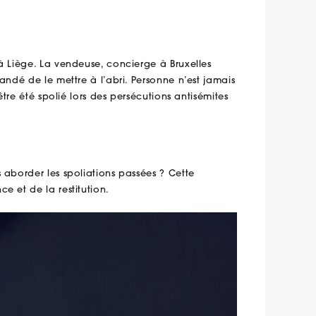
à Liège. La vendeuse, concierge à Bruxelles
andé de le mettre à l’abri. Personne n’est jamais
être été spolié lors des persécutions antisémites
 aborder les spoliations passées ? Cette
e et de la restitution.