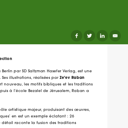
ection
 Berlin par SD Saltzman Hasefer Verlag, est une
es illustrations, réalisées par
Ze’ev Raban
rt nouveau, les motifs bibliques et les traditions
, puis à l’école Bezalel de Jérusalem, Raban a
ôle artistique majeur, produisant des œuvres,
iques’ en est un exemple éclatant : 26
détail raconte la fusion des traditions