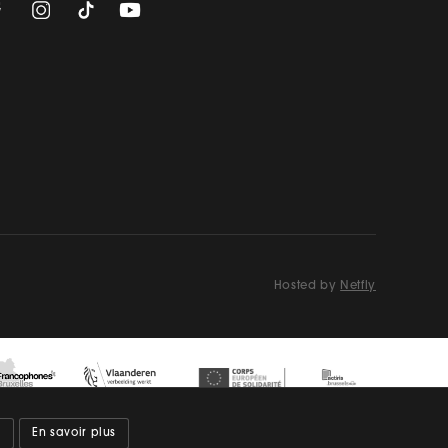
Hosted by
Netfly
s
En savoir plus