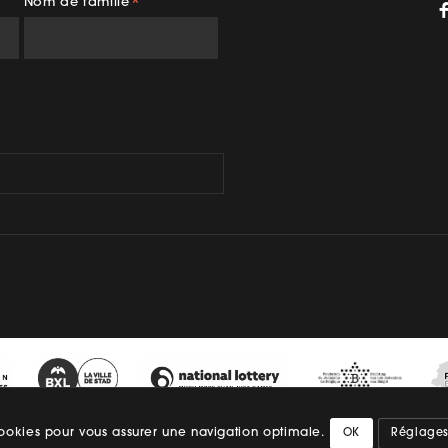
Nom de famille
*
gram
TikTok
YouTube
 cookies pour vous assurer une navigation optimale.
OK
Réglage