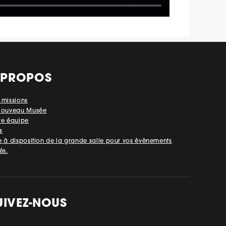
 PROPOS
 missions
Nouveau Musée
re équipe
s
e à disposition de la grande salle pour vos évènements
és.
UIVEZ-NOUS