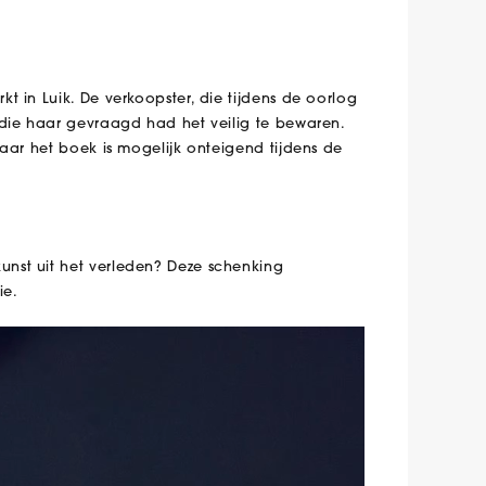
 in Luik. De verkoopster, die tijdens de oorlog
 die haar gevraagd had het veilig te bewaren.
aar het boek is mogelijk onteigend tijdens de
nst uit het verleden? Deze schenking
ie.