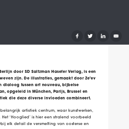
Berlijn door SD Saltzman Hasefer Verlag, is een
even zijn. De illustraties, gemaakt door Ze’ev
n dialoog tussen art nouveau, bijbelse
an, opgeleid in München, Parijs, Brussel en
tiek die deze diverse invloeden combineert.
 belangrijk artistiek centrum, waar kunstwerken,
et ‘Hooglied’ is hier een stralend voorbeeld
rbij elk detail de versmelting van oosterse en