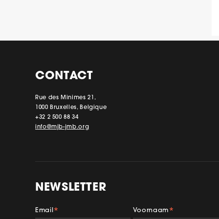
CONTACT
Rue des Minimes 21,
1000 Bruxelles, Belgique
+32 2 500 88 34
info@mjb-jmb.org
NEWSLETTER
Email
Voornaam
*
*
Facebook
Insta