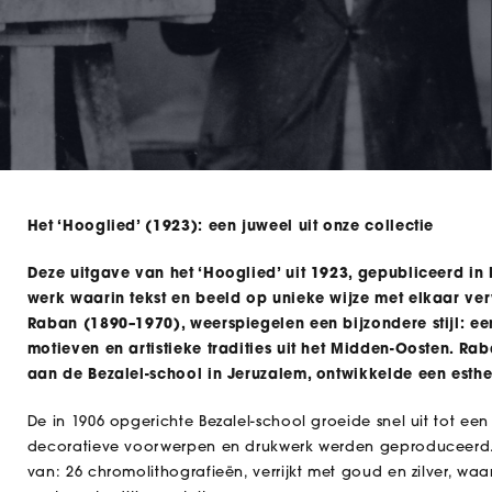
Het ‘Hooglied’ (1923): een juweel uit onze collectie
Deze uitgave van het ‘Hooglied’ uit 1923, gepubliceerd in 
werk waarin tekst en beeld op unieke wijze met elkaar verw
Raban (1890–1970), weerspiegelen een bijzondere stijl: ee
motieven en artistieke tradities uit het Midden-Oosten. Rab
aan de Bezalel-school in Jeruzalem, ontwikkelde een esthe
De in 1906 opgerichte Bezalel-school groeide snel uit tot een
decoratieve voorwerpen en drukwerk werden geproduceerd. H
van: 26 chromolithografieën, verrijkt met goud en zilver, waa