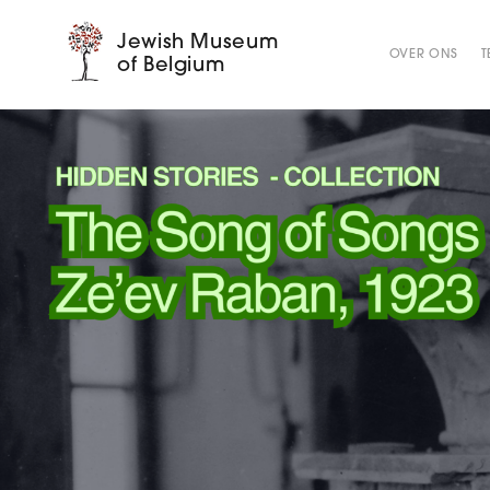
Jewish Museum
OVER ONS
T
of Belgium