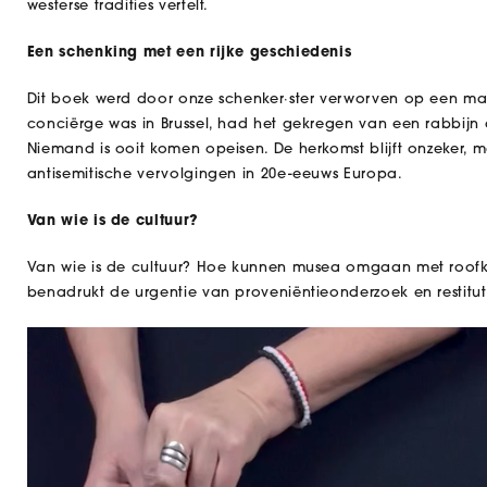
westerse tradities vertelt.
Een schenking met een rijke geschiedenis
Dit boek werd door onze schenker·ster verworven op een markt
conciërge was in Brussel, had het gekregen van een rabbijn
Niemand is ooit komen opeisen. De herkomst blijft onzeker, m
antisemitische vervolgingen in 20e-eeuws Europa.
Van wie is de cultuur?
Van wie is de cultuur? Hoe kunnen musea omgaan met roofku
benadrukt de urgentie van proveniëntieonderzoek en restitut