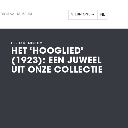
DIGITAAL MUSEUM
STEUN ONS ➝
NL
FR
EN
DIGITAAL MUSEUM
HET ‘HOOGLIED’
(1923): EEN JUWEEL
UIT ONZE COLLECTIE