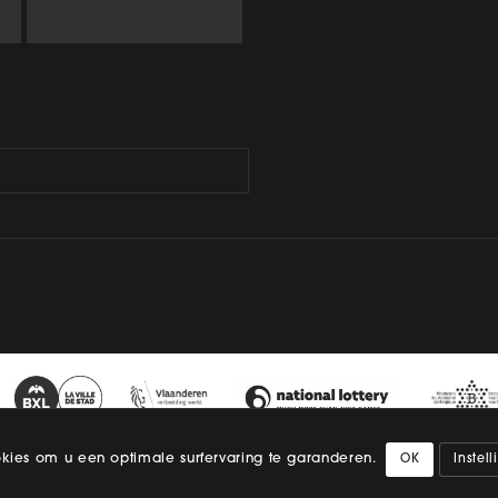
okies om u een optimale surfervaring te garanderen.
OK
Instel