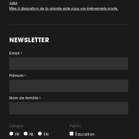
Jobs
Mise à disposition de la grande salle pour vos évènements privés.
NEWSLETTER
Email
*
Prénom
*
Nom de famille
*
Langue
Public
FR
NL
EN
Éducation