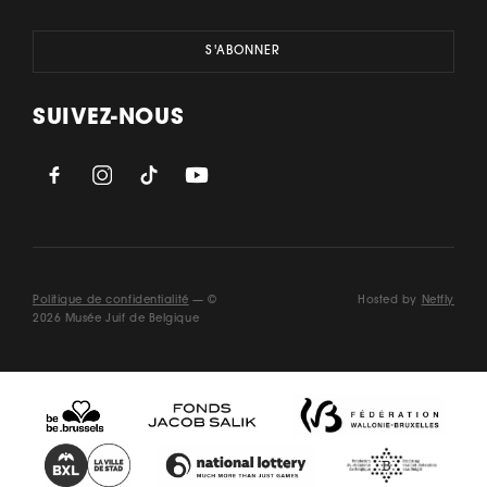
SUIVEZ-NOUS
Politique de confidentialité
— ©
Hosted by
Netfly
2026 Musée Juif de Belgique