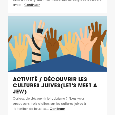
offrir un Pass gratuit ! Le Musée Juif de Belgique s’associe
avec…
Continuer
ACTIVITÉ / DÉCOUVRIR LES
CULTURES JUIVES(LET’S MEET A
JEW)
Curieux de découvrir le judaïsme ? Nous vous
proposons trois ateliers sur les cultures juives à
l’attention de tous les…
Continuer