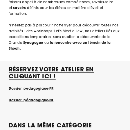
faisons appel à de nombreuses compétences, savoirs-faire
et
savoirs
définis pour les élèves en matière d’éveil et
formation.
N’hésitez pas à parcourir notre
flyer
pour découvrir toutes nos
activités : des workshops ‘Let’s Meet a Jew’, nos ateliers liés aux
expositions temporaires, sans oublier la découverte de la
Grande
Synagogue
ou
la rencontre avec un témoin de la
Shoah.
RÉSERVEZ VOTRE ATELIER EN
CLIQUANT ICI !
Dossier_pédagogique-FR
Dossier_pédagogique-NL
DANS LA MÊME CATÉGORIE