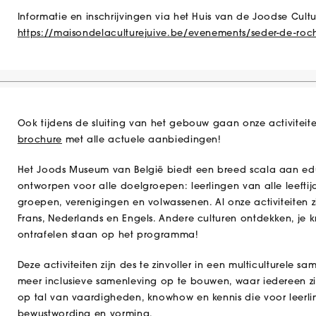
Informatie en inschrijvingen via het Huis van de Joodse Cultu
https://maisondelaculturejuive.be/evenements/seder-de-ro
Ook tijdens de sluiting van het gebouw gaan onze activite
brochure
met alle actuele aanbiedingen!
Het Joods Museum van België biedt een breed scala aan educa
ontworpen voor alle doelgroepen: leerlingen van alle leefti
groepen, verenigingen en volwassenen. Al onze activiteiten
Frans, Nederlands en Engels. Andere culturen ontdekken, je k
ontrafelen staan op het programma!
Deze activiteiten zijn des te zinvoller in een multiculturele 
meer inclusieve samenleving op te bouwen, waar iedereen z
op tal van vaardigheden, knowhow en kennis die voor leerli
bewustwording en vorming.