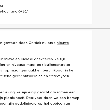
ur:
ch-hachana-5786/
iten gewoon door. Ontdek nu onze
nieuwe
tieve en ludieke activiteiten. Ze zijn
jden en niveaus, maar ook buitenschoolse
 zijn op maat gemaakt en beschikbaar in het
ritische geest ontwikkelen en stereotypen
samenleving. Ze zijn erop gericht om samen een
ijn plaats heeft. Daarvoor doen we een beroep
ngen zijn gedefinieerd op het gebied van