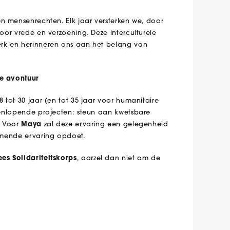
en mensenrechten. Elk jaar versterken we, door
voor vrede en verzoening. Deze interculturele
werk en herinneren ons aan het belang van
re avontuur
8 tot 30 jaar (en tot 35 jaar voor humanitaire
teenlopende projecten: steun aan kwetsbare
. Voor
Maya
zal deze ervaring een gelegenheid
ormende ervaring opdoet.
es Solidariteitskorps
, aarzel dan niet om de