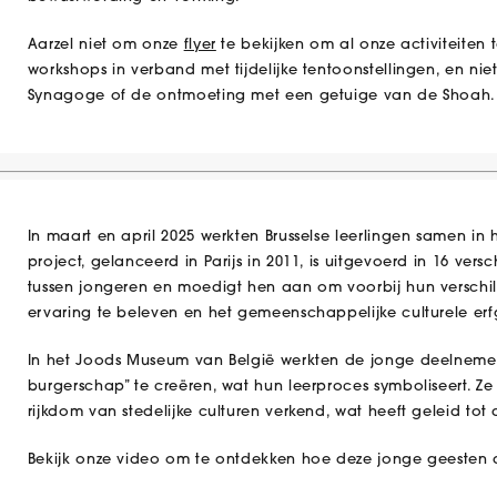
Aarzel niet om onze
flyer
te bekijken om al onze activiteiten 
workshops in verband met tijdelijke tentoonstellingen, en ni
Synagoge of de ontmoeting met een getuige van de Shoah.
In maart en april 2025 werkten Brusselse leerlingen samen in h
project, gelanceerd in Parijs in 2011, is uitgevoerd in 16 ve
tussen jongeren en moedigt hen aan om voorbij hun verschi
ervaring te beleven en het gemeenschappelijke culturele erf
In het Joods Museum van België werkten de jonge deelnem
burgerschap” te creëren, wat hun leerproces symboliseert. 
rijkdom van stedelijke culturen verkend, wat heeft geleid tot 
Bekijk onze video om te ontdekken hoe deze jonge geesten