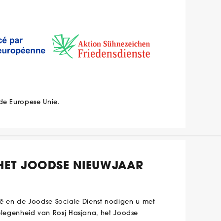
de Europese Unie.
HET JOODSE NIEUWJAAR
ië en de Joodse Sociale Dienst nodigen u met
 gelegenheid van Rosj Hasjana, het Joodse