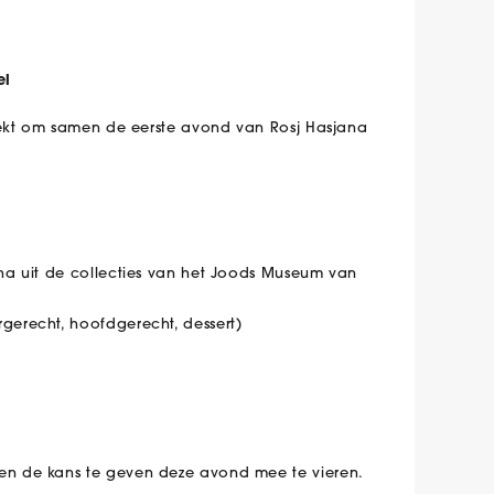
el
oekt om samen de eerste avond van Rosj Hasjana
ana uit de collecties van het Joods Museum van
gerecht, hoofdgerecht, dessert)
n de kans te geven deze avond mee te vieren.