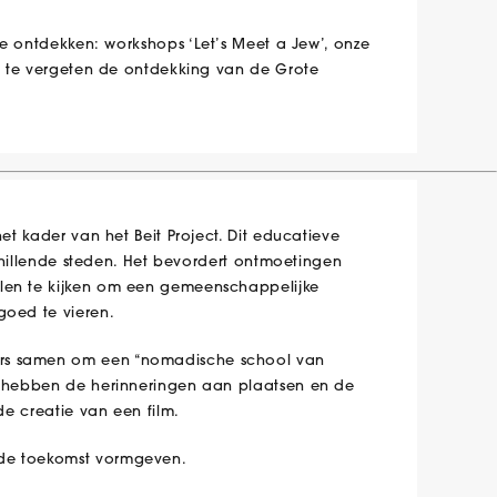
te ontdekken: workshops ‘Let’s Meet a Jew’, onze
et te vergeten de ontdekking van de Grote
et kader van het Beit Project. Dit educatieve
rschillende steden. Het bevordert ontmoetingen
llen te kijken om een gemeenschappelijke
goed te vieren.
ers samen om een “nomadische school van
Ze hebben de herinneringen aan plaatsen en de
de creatie van een film.
 de toekomst vormgeven.