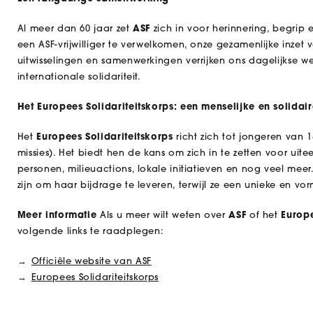
Al meer dan 60 jaar zet
ASF
zich in voor herinnering, begrip 
een ASF-vrijwilliger te verwelkomen, onze gezamenlijke inzet 
uitwisselingen en samenwerkingen verrijken ons dagelijkse 
internationale solidariteit.
Het Europees Solidariteitskorps: een menselijke en solidai
Het
Europees Solidariteitskorps
richt zich tot jongeren van 1
missies). Het biedt hen de kans om zich in te zetten voor ui
personen, milieuactions, lokale initiatieven en nog veel meer
zijn om haar bijdrage te leveren, terwijl ze een unieke en v
Meer informatie
Als u meer wilt weten over
ASF
of het
Europe
volgende links te raadplegen:
Officiële website van ASF
Europees Solidariteitskorps