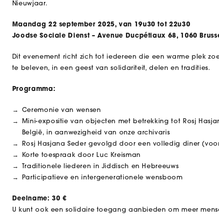
Nieuwjaar.
Maandag 22 september 2025, van 19u30 tot 22u30
Joodse Sociale Dienst – Avenue Ducpétiaux 68, 1060 Bruss
Dit evenement richt zich tot iedereen die een warme plek z
te beleven, in een geest van solidariteit, delen en tradities.
Programma:
Ceremonie van wensen
Mini-expositie van objecten met betrekking tot Rosj Hasj
België, in aanwezigheid van onze archivaris
Rosj Hasjana Seder gevolgd door een volledig diner (voor
Korte toespraak door Luc Kreisman
Traditionele liederen in Jiddisch en Hebreeuws
Participatieve en intergenerationele wensboom
Deelname: 30 €
U kunt ook een solidaire toegang aanbieden om meer mense