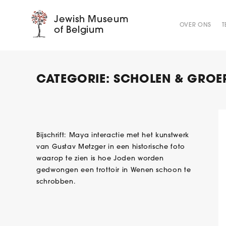
Jewish Museum
OVER ONS
T
of Belgium
CATEGORIE:
SCHOLEN & GROE
Bijschrift: Maya interactie met het kunstwerk
van Gustav Metzger in een historische foto
waarop te zien is hoe Joden worden
gedwongen een trottoir in Wenen schoon te
schrobben.