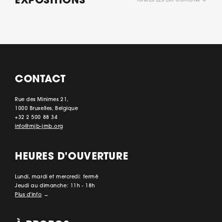
EXPOSITIONS
TOUTES LES EXPOSITIONS →
CONTACT
Rue des Minimes 21,
1000 Bruxelles, Belgique
+32 2 500 88 34
info@mjb-jmb.org
HEURES D'OUVERTURE
Lundi, mardi et mercredi: fermé
Jeudi au dimanche: 11h - 18h
Plus d'info
→