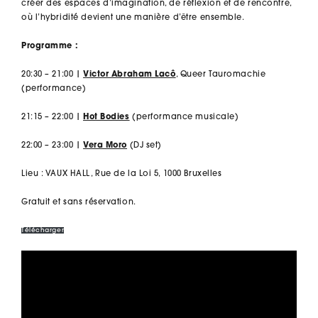
créer des espaces d’imagination, de réflexion et de rencontre,
où l’hybridité devient une manière d’être ensemble.
Programme :
20:30 – 21:00 |
Victor Abraham Lacô
,
Queer Tauromachie
(performance)
21:15 – 22:00 |
Hot Bodies
(performance musicale)
22:00 – 23:00 |
Vera Moro
(DJ set)
Lieu : VAUX HALL, Rue de la Loi 5, 1000 Bruxelles
Gratuit et sans réservation.
Télécharger