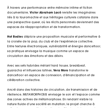
À travers une performance entre mémoire intime et fiction
documentaire,
Victor Abraham Lacô
revisite les imaginaires
liés à la tauromachie et aux héritages culturels catalans dans
une perspective queer, où les récits personnels deviennent des
espaces de réappropriation et de transformation.
Hot Bodies
déploie une proposition musicale et performative à
la croisée de la pop, du club et de l’expérience collective.
Entre textures électroniques, vulnérabilité et énergie dancefloor,
sa pratique envisage la musique comme un espace de
circulation des émotions et des désirs.
Avec ses sets hybrides mêlant hard house, breakbeat,
guaracha et influences latines,
Vera Moro
transforme le
dancefloor en espace de connexion, d’émancipation et de
célébration collective.
Ancré dans des histoires de circulation, de transmission et de
résilience, MUTAMORPHOSIS envisage le son et l’espace comme
des zones actives de métamorphose. En rendant visible la
nature fluide d’une société en mutation, le projet cherche à