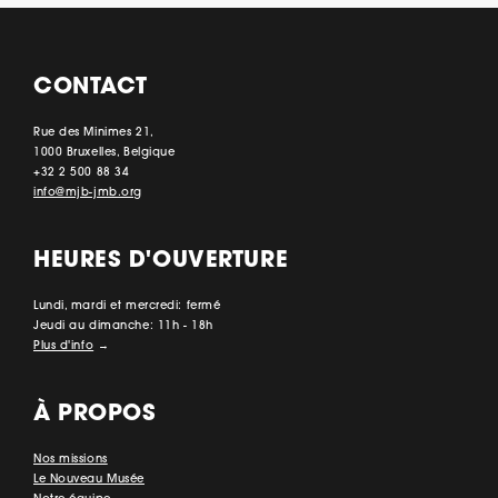
CONTACT
Rue des Minimes 21,
1000 Bruxelles, Belgique
+32 2 500 88 34
info@mjb-jmb.org
HEURES D'OUVERTURE
Lundi, mardi et mercredi: fermé
Jeudi au dimanche: 11h - 18h
Plus d'info
→
À PROPOS
Nos missions
Le Nouveau Musée