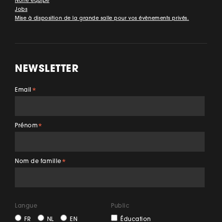
Notre équipe
Jobs
Mise à disposition de la grande salle pour vos évènements privés.
NEWSLETTER
Email
*
Prénom
*
Nom de famille
*
Langue
Public
FR
NL
EN
Éducation