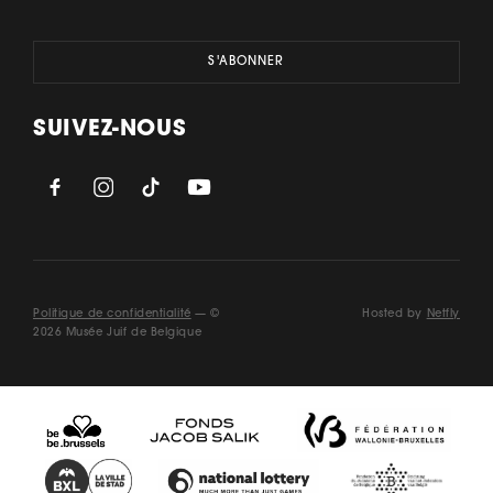
SUIVEZ-NOUS
Politique de confidentialité
— ©
Hosted by
Netfly
2026 Musée Juif de Belgique