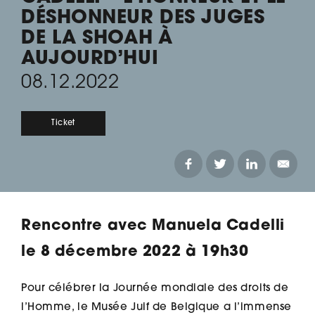
DÉSHONNEUR DES JUGES
DE LA SHOAH À
AUJOURD’HUI
08.12.2022
Ticket
Rencontre avec Manuela Cadelli
le 8 décembre 2022 à 19h30
Pour célébrer la Journée mondiale des droits de
l’Homme, le Musée Juif de Belgique a l’immense