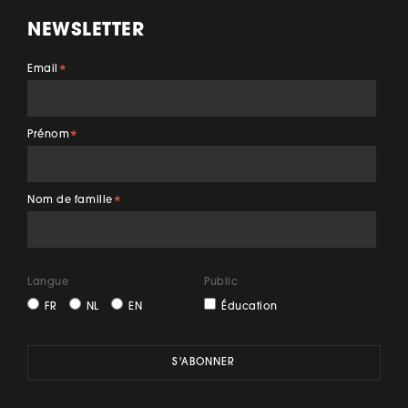
NEWSLETTER
Email
*
Prénom
*
Nom de famille
*
Langue
Public
FR
NL
EN
Éducation