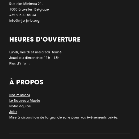
Rue des Minimes 21,
1000 Bruxelles, Belgique
+32 2 500 88 34
info@mjb-jmb.org
HEURES D'OUVERTURE
Lundi, mardi et mercredi: fermé
Jeudi au dimanche: 11h - 18h
Plus d'info
→
À PROPOS
Nos missions
Le Nouveau Musée
Notre équipe
Jobs
Mise à disposition de la grande salle pour vos évènements privés.