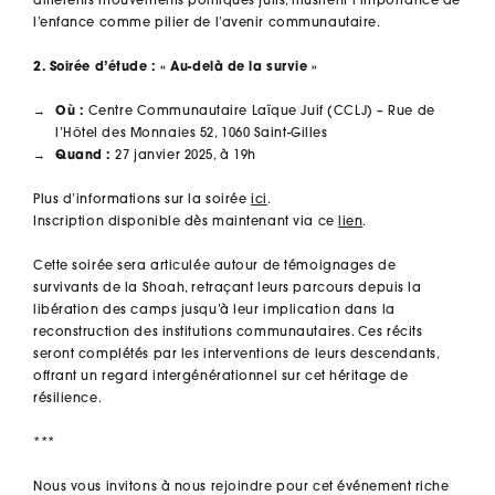
différents mouvements politiques juifs, illustrent l’importance de
l’enfance comme pilier de l’avenir communautaire.
2. Soirée d’étude : « Au-delà de la survie »
Où :
Centre Communautaire Laïque Juif (CCLJ) – Rue de
l’Hôtel des Monnaies 52, 1060 Saint-Gilles
Quand :
27 janvier 2025, à 19h
Plus d’informations sur la soirée
ici
.
Inscription disponible dès maintenant via ce
lien
.
Cette soirée sera articulée autour de témoignages de
survivants de la Shoah, retraçant leurs parcours depuis la
libération des camps jusqu’à leur implication dans la
reconstruction des institutions communautaires. Ces récits
seront complétés par les interventions de leurs descendants,
offrant un regard intergénérationnel sur cet héritage de
résilience.
***
Nous vous invitons à nous rejoindre pour cet événement riche