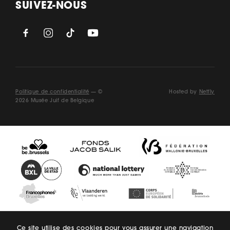
SUIVEZ-NOUS
Politique de confidentialité
— ©
Hosted by
Netfly
2026 Musée Juif de Belgique
Ce site utilise des cookies pour vous assurer une navigation