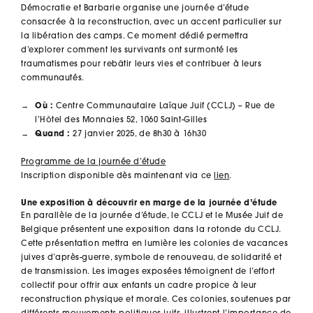
Démocratie et Barbarie organise une journée d’étude
consacrée à la reconstruction, avec un accent particulier sur
la libération des camps. Ce moment dédié permettra
d’explorer comment les survivants ont surmonté les
traumatismes pour rebâtir leurs vies et contribuer à leurs
communautés.
Où :
Centre Communautaire Laïque Juif (CCLJ) – Rue de
l’Hôtel des Monnaies 52, 1060 Saint-Gilles
Quand :
27 janvier 2025, de 8h30 à 16h30
Programme de la journée d’étude
Inscription disponible dès maintenant via ce
lien
.
Une exposition à découvrir en marge de la journée d’étude
En parallèle de la journée d’étude, le CCLJ et le Musée Juif de
Belgique présentent une exposition dans la rotonde du CCLJ.
Cette présentation mettra en lumière les colonies de vacances
juives d’après-guerre, symbole de renouveau, de solidarité et
de transmission. Les images exposées témoignent de l’effort
collectif pour offrir aux enfants un cadre propice à leur
reconstruction physique et morale. Ces colonies, soutenues par