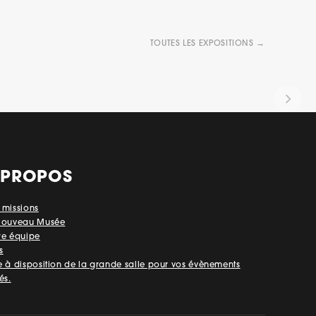
TOUTES LES EXPOSITIONS →
 PROPOS
 missions
Nouveau Musée
re équipe
s
e à disposition de la grande salle pour vos évènements
és.