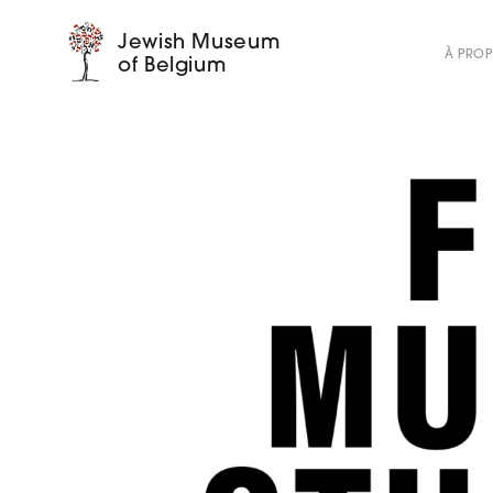
Jewish Museum
À PRO
of Belgium