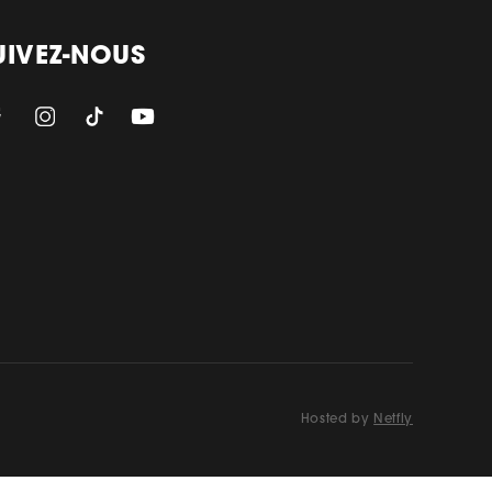
UIVEZ-NOUS
Hosted by
Netfly