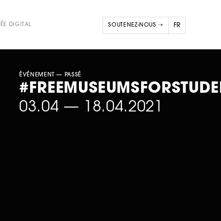
ÉE DIGITAL
SOUTENEZ-NOUS ➝
FR
NL
ÉVÉNEMENT
— PASSÉ
#FREEMUSEUMSFORSTUDE
03.04
—
18.04.2021