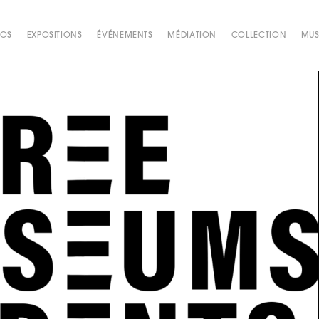
POS
EXPOSITIONS
ÉVÉNEMENTS
MÉDIATION
COLLECTION
MUS