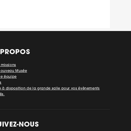
 PROPOS
 missions
Nouveau Musée
re équipe
s
e à disposition de la grande salle pour vos évènements
és.
UIVEZ-NOUS