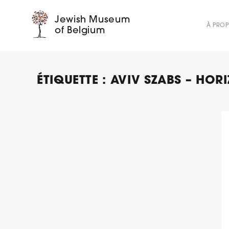
Jewish Museum
À PRO
of Belgium
ÉTIQUETTE :
AVIV SZABS – HOR