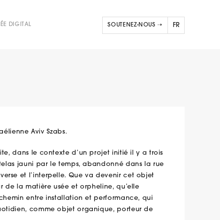
ÉE DIGITAL
SOUTENEZ-NOUS ➝
FR
NL
raélienne Aviv Szabs.
, dans le contexte d’un projet initié il y a trois
atelas jauni par le temps, abandonné dans la rue
rse et l’interpelle. Que va devenir cet objet
r de la matière usée et orpheline, qu’elle
chemin entre installation et performance, qui
quotidien, comme objet organique, porteur de