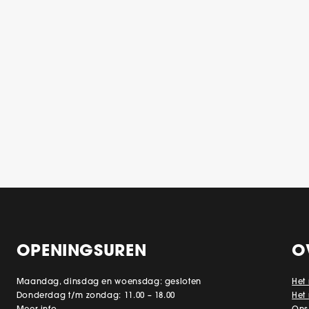
OPENINGSUREN
O
Maandag, dinsdag en woensdag: gesloten
Het
Donderdag t/m zondag: 11.00 – 18.00
Het