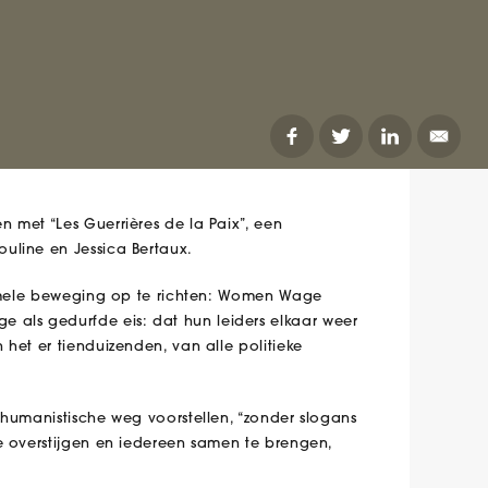
 met “Les Guerrières de la Paix”, een
ouline en Jessica Bertaux.
formele beweging op te richten: Women Wage
als gedurfde eis: dat hun leiders elkaar weer
het er tienduizenden, van alle politieke
e.
 humanistische weg voorstellen, “zonder slogans
e overstijgen en iedereen samen te brengen,