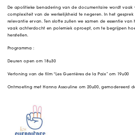
De apolitieke benadering van de documentaire wordt vaak
complexiteit van de werkelijkheid te negeren. In het gespr
relevantie ervan. Ten slotte zullen we samen de essentie va
vaak achterdocht en polemiek oproept, om te begrijpen ho
herstellen.
Programma :
Deuren open om 18u30
Vertoning van de film “Les Guerrières de la Paix” om 19u00
Ontmoeting met Hanna Assouline om 20u00, gemodereerd do