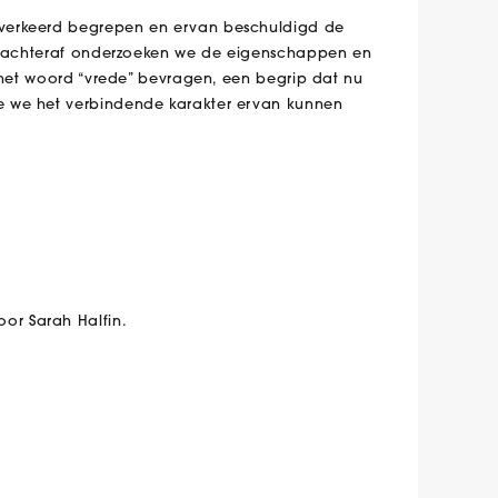
 verkeerd begrepen en ervan beschuldigd de
ek achteraf onderzoeken we de eigenschappen en
n het woord “vrede” bevragen, een begrip dat nu
e we het verbindende karakter ervan kunnen
or Sarah Halfin.