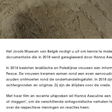
Het Joods Museum van België nodigt u uit om kennis te maken
documentaire die in 2018 werd geregisseerd door Hanna Ass
In 2014 besloten Israëlische en Palestijnse vrouwen een in
Peace. De vrouwen kwamen samen rond een even eenvoudige 
zouden ontmoeten rond de onderhandelingstafel. In 2018 zijn 
achtergronden en origines. Zij zijn de strijders voor de vred
Met haar film en recente uitspraken wil Hanna Assouline een
of vlaggen”, om de verschillende antagonistische verhalen t
over de respectieve meningen en reacties heen.