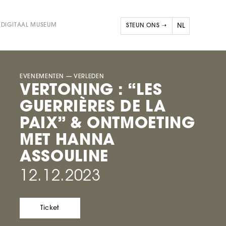
DIGITAAL MUSEUM
STEUN ONS ➝
NL
FR
EN
EVENEMENTEN
— VERLEDEN
VERTONING : “LES
GUERRIÈRES DE LA
PAIX” & ONTMOETING
MET HANNA
ASSOULINE
12.12.2023
Ticket