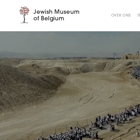
Jewish Museum
OVER ONS
T
of Belgium