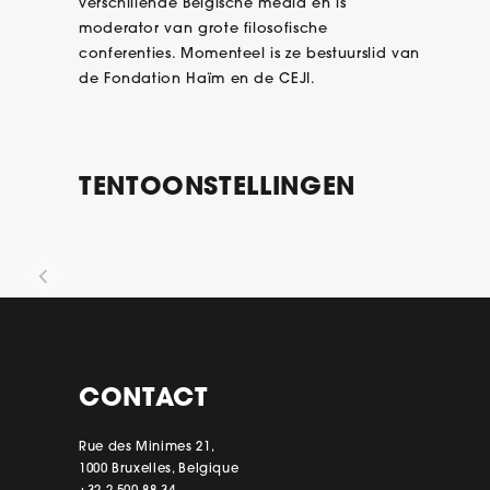
verschillende Belgische media en is
moderator van grote filosofische
conferenties. Momenteel is ze bestuurslid van
de Fondation Haïm en de CEJI.
TENTOONSTELLINGEN
CONTACT
Rue des Minimes 21,
1000 Bruxelles, Belgique