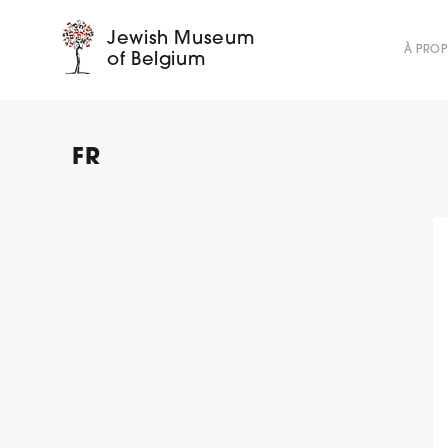
Jewish Museum
À PRO
of Belgium
FR