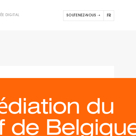
ÉE DIGITAL
SOUTENEZ-NOUS ➝
FR
NL
EN