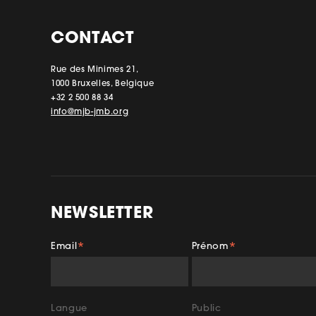
CONTACT
Rue des Minimes 21,
1000 Bruxelles, Belgique
+32 2 500 88 34
info@mjb-jmb.org
NEWSLETTER
Email
Prénom
*
*
Facebook
Insta
Langue
Public