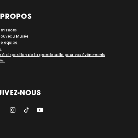
 PROPOS
 missions
Nouveau Musée
re équipe
s
e à disposition de la grande salle pour vos évènements
és.
UIVEZ-NOUS