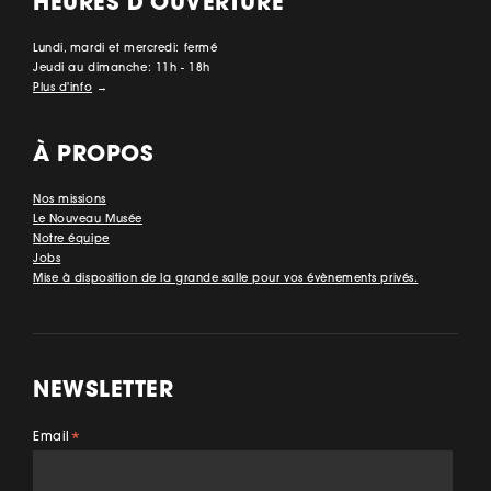
HEURES D'OUVERTURE
Lundi, mardi et mercredi: fermé
Jeudi au dimanche: 11h - 18h
Plus d'info
→
À PROPOS
Nos missions
Le Nouveau Musée
Notre équipe
Jobs
Mise à disposition de la grande salle pour vos évènements privés.
NEWSLETTER
Email
*