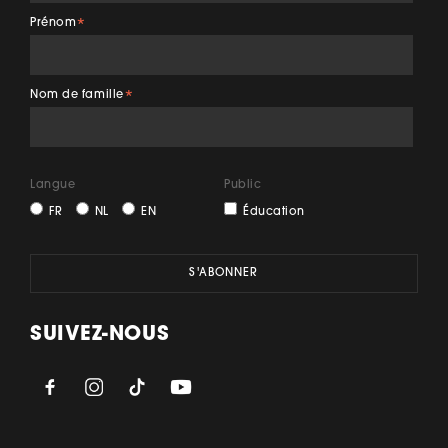
Prénom
*
Nom de famille
*
Langue
Public
FR
NL
EN
Éducation
SUIVEZ-NOUS