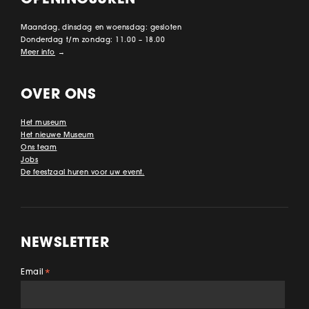
OPENINGSUREN
Maandag, dinsdag en woensdag: gesloten
Donderdag t/m zondag: 11.00 – 18.00
Meer info
→
OVER ONS
Het museum
Het nieuwe Museum
Ons team
Jobs
De feestzaal huren voor uw event.
NEWSLETTER
Email
*