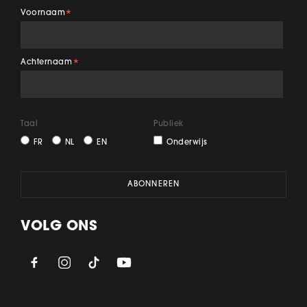
Voornaam
*
Achternaam
*
Taal
Publiek
FR
NL
EN
Onderwijs
VOLG ONS