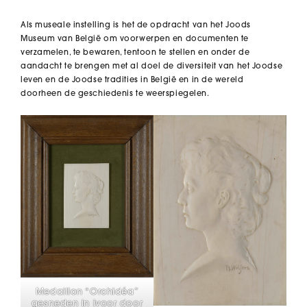
Als museale instelling is het de opdracht van het Joods
Museum van België om voorwerpen en documenten te
verzamelen, te bewaren, tentoon te stellen en onder de
aandacht te brengen met al doel de diversiteit van het Joodse
leven en de Joodse tradities in België en in de wereld
doorheen de geschiedenis te weerspiegelen.
Medaillon “Orchidéa”
gesneden in ivoor door