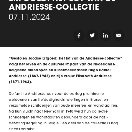
ANDRIESSE-COLLECTIE
07.11.2024
“Gestolen Joodse Erfgoed: Het lot van de Andriesse-collectie”
volgt het leven en de culturele impact van de Nederlands-
Belgische filantropen en kunstmecenassen Hugo Daniel
Andriesse (1867-1942) en zijn vrouw Elisabeth Andriesse
(1871-1963).
De familie Andriesse was voor de oorlog prominente
weldoeners van liefdadigheidsinstellingen in Brussel en
verzamelde schilderijen van oude meesters en wandtapijten.
Na hun vlucht naar New York in 1940 werd hun collectie
schilderijen en wandtapijten geplunderd door de nazi-
bezettingsregering in België. Een deel van de collectie is nog
steeds vermist.