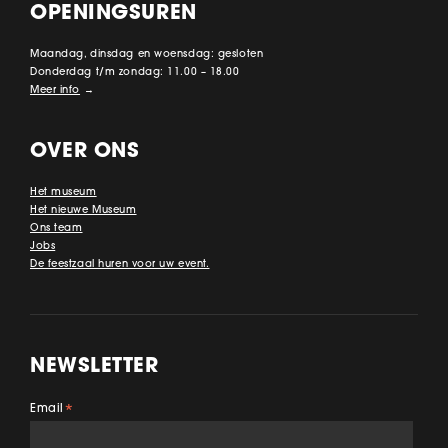
OPENINGSUREN
Maandag, dinsdag en woensdag: gesloten
Donderdag t/m zondag: 11.00 – 18.00
Meer info
→
OVER ONS
Het museum
Het nieuwe Museum
Ons team
Jobs
De feestzaal huren voor uw event.
NEWSLETTER
Email
*