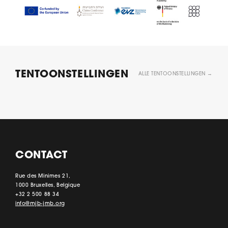
TENTOONSTELLINGEN
ALLE TENTOONSTELLINGEN →
CONTACT
Rue des Minimes 21,
1000 Bruxelles, Belgique
+32 2 500 88 34
info@mjb-jmb.org