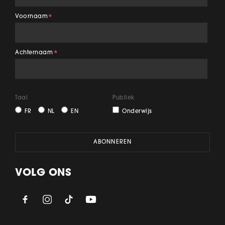
Voornaam
*
Achternaam
*
Taal
Publiek
FR
NL
EN
Onderwijs
VOLG ONS