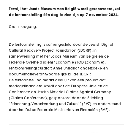
Terwijl het Joods Museum van België wordt gerenoveerd, zal
de tentoonstelling één dag te zien zijn op 7 november 2024.
Gratis toegang.
De tentoonstelling is samengesteld door de Jewish Digital
Cultural Recovery Project Foundation (JDCRP), in
samenwerking met het Joods Museum van België en de
Federale Overheidsdienst Economie (FOD Economie).
Tentoonstellingscurator: Anne Uhrlandt, onderzoeks- en
documentatieverantwoordelijke bij de JDCRP.
De tentoonstelling maakt deel uit van een project dat
medegefinancierd wordt door de Europese Unie en de
Conference on Jewish Material Claims Against Germany
(Claims Conference), gesponsord door de Stichting
“Erinnerung, Verantwortung und Zukunft” (EVZ) en ondersteund
door het Duitse Federale Ministerie van Financiën (BMF).