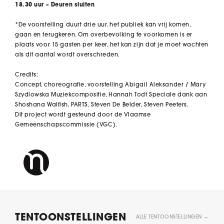
18.30 uur – Deuren sluiten
*De voorstelling duurt drie uur, het publiek kan vrij komen,
gaan en terugkeren. Om overbevolking te voorkomen is er
plaats voor 15 gasten per keer, het kan zijn dat je moet wachten
als dit aantal wordt overschreden.
Credits:
Concept, choreografie, voorstelling Abigail Aleksander / Mary
Szydlowska Muziekcompositie, Hannah Todt Speciale dank aan
Shoshana Walfish, PARTS, Steven De Belder, Steven Peeters.
Dit project wordt gesteund door de Vlaamse
Gemeenschapscommissie (VGC).
TENTOONSTELLINGEN
ALLE TENTOONSTELLINGEN →