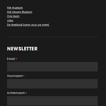
Het museum
Het nieuwe Museum
Ons team
Jobs
De feestzaal huren voor uw event.
NEWSLETTER
Email
*
Voornaam
*
Achternaam
*